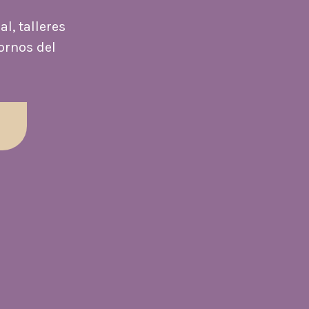
l, talleres
ornos del