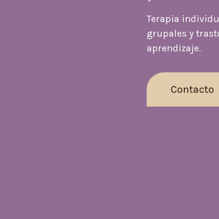
Terapia individua
grupales y trast
aprendizaje.
Contacto